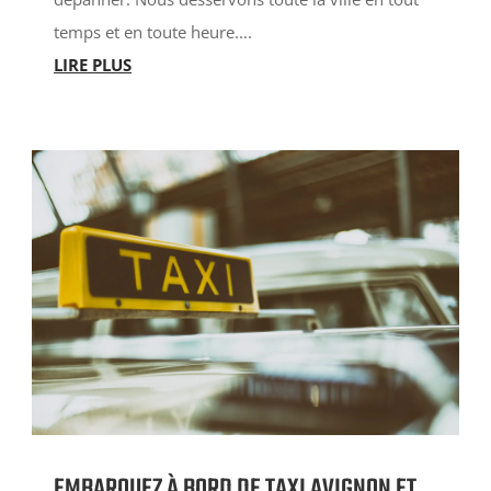
temps et en toute heure....
LIRE PLUS
EMBARQUEZ À BORD DE TAXI AVIGNON ET